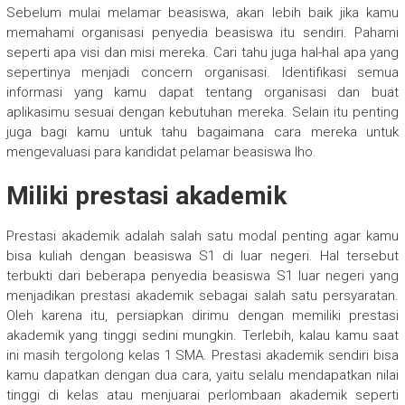
Sebelum mulai melamar beasiswa, akan lebih baik jika kamu
memahami organisasi penyedia beasiswa itu sendiri. Pahami
seperti apa visi dan misi mereka. Cari tahu juga hal-hal apa yang
sepertinya menjadi concern organisasi. Identifikasi semua
informasi yang kamu dapat tentang organisasi dan buat
aplikasimu sesuai dengan kebutuhan mereka. Selain itu penting
juga bagi kamu untuk tahu bagaimana cara mereka untuk
mengevaluasi para kandidat pelamar beasiswa lho.
Miliki prestasi akademik
Prestasi akademik adalah salah satu modal penting agar kamu
bisa kuliah dengan beasiswa S1 di luar negeri. Hal tersebut
terbukti dari beberapa penyedia beasiswa S1 luar negeri yang
menjadikan prestasi akademik sebagai salah satu persyaratan.
Oleh karena itu, persiapkan dirimu dengan memiliki prestasi
akademik yang tinggi sedini mungkin. Terlebih, kalau kamu saat
ini masih tergolong kelas 1 SMA. Prestasi akademik sendiri bisa
kamu dapatkan dengan dua cara, yaitu selalu mendapatkan nilai
tinggi di kelas atau menjuarai perlombaan akademik seperti