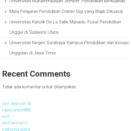
Universitas Muhammadiyah Jember: Pendidikan Berkualitas
Mata Pelajaran Pendidikan Dokter Gigi yang Wajib Dikuasai
Universitas Katolik De La Salle Manado: Pusat Pendidikan
Unggul di Sulawesi Utara
Universitas Negeri Surabaya: Kampus Pendidikan dan Inovasi
Unggulan di Jawa Timur
Recent Comments
Tidak ada komentar untuk ditampilkan.
slot deposit 5k
rajascatter888
slot
slot bet kecil
mahjong ways