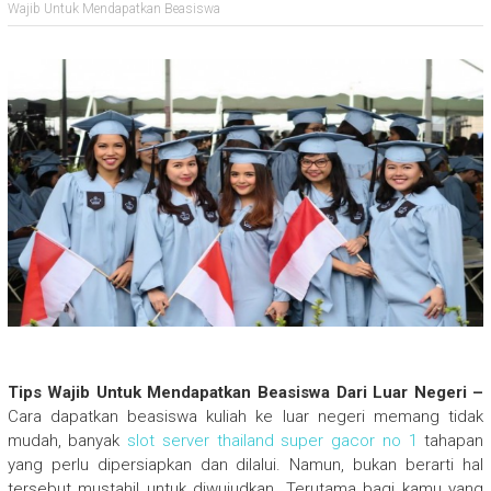
Wajib Untuk Mendapatkan Beasiswa
Tips Wajib Untuk Mendapatkan Beasiswa Dari Luar Negeri –
Cara dapatkan beasiswa kuliah ke luar negeri memang tidak
mudah, banyak
slot server thailand super gacor no 1
tahapan
yang perlu dipersiapkan dan dilalui. Namun, bukan berarti hal
tersebut mustahil untuk diwujudkan. Terutama bagi kamu yang