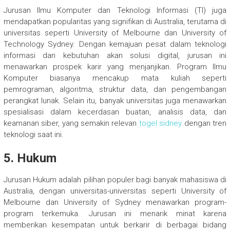
Jurusan Ilmu Komputer dan Teknologi Informasi (TI) juga
mendapatkan popularitas yang signifikan di Australia, terutama di
universitas seperti University of Melbourne dan University of
Technology Sydney. Dengan kemajuan pesat dalam teknologi
informasi dan kebutuhan akan solusi digital, jurusan ini
menawarkan prospek karir yang menjanjikan. Program Ilmu
Komputer biasanya mencakup mata kuliah seperti
pemrograman, algoritma, struktur data, dan pengembangan
perangkat lunak. Selain itu, banyak universitas juga menawarkan
spesialisasi dalam kecerdasan buatan, analisis data, dan
keamanan siber, yang semakin relevan
togel sidney
dengan tren
teknologi saat ini.
5. Hukum
Jurusan Hukum adalah pilihan populer bagi banyak mahasiswa di
Australia, dengan universitas-universitas seperti University of
Melbourne dan University of Sydney menawarkan program-
program terkemuka. Jurusan ini menarik minat karena
memberikan kesempatan untuk berkarir di berbagai bidang