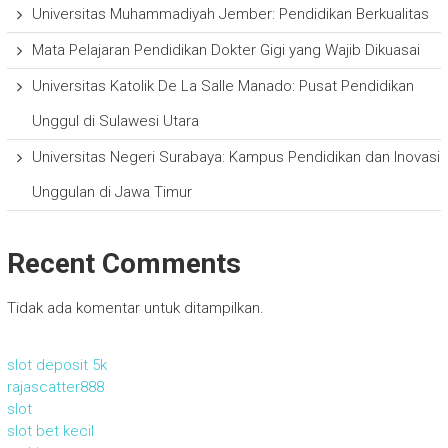
Universitas Muhammadiyah Jember: Pendidikan Berkualitas
Mata Pelajaran Pendidikan Dokter Gigi yang Wajib Dikuasai
Universitas Katolik De La Salle Manado: Pusat Pendidikan
Unggul di Sulawesi Utara
Universitas Negeri Surabaya: Kampus Pendidikan dan Inovasi
Unggulan di Jawa Timur
Recent Comments
Tidak ada komentar untuk ditampilkan.
slot deposit 5k
rajascatter888
slot
slot bet kecil