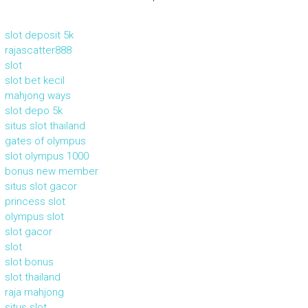
slot deposit 5k
rajascatter888
slot
slot bet kecil
mahjong ways
slot depo 5k
situs slot thailand
gates of olympus
slot olympus 1000
bonus new member
situs slot gacor
princess slot
olympus slot
slot gacor
slot
slot bonus
slot thailand
raja mahjong
situs slot